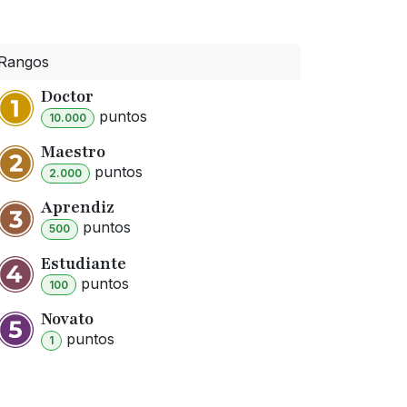
Rangos
Doctor
punto
s
10.000
Maestro
punto
s
2.000
Aprendiz
punto
s
500
Estudiante
punto
s
100
Novato
punto
s
1