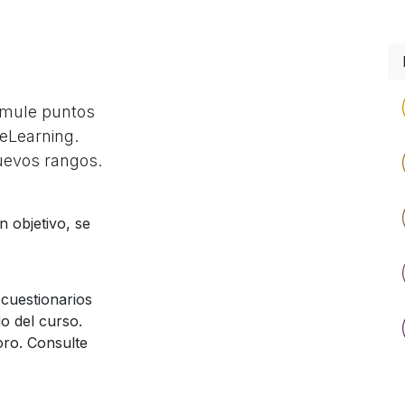
umule puntos
 eLearning.
uevos rangos.
 objetivo, se
cuestionarios
o del curso.
oro. Consulte