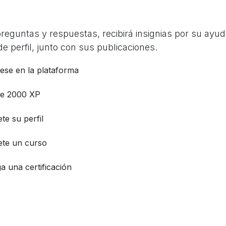
eguntas y respuestas, recibirá insignias por su ayud
e perfil, junto con sus publicaciones.
rese en la plataforma
e 2000 XP
te su perfil
te un curso
a una certificación