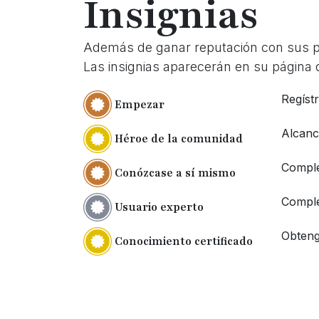
Insignias
Además de ganar reputación con sus pr
Las insignias aparecerán en su página d
Regíst
Empezar
Alcanc
Héroe de la comunidad
Comple
Conózcase a sí mismo
Comple
Usuario experto
Obteng
Conocimiento certificado